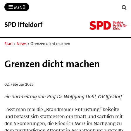
MENÜ
SPD Iffeldorf
Start
›
News
›
Grenzen dicht machen
Grenzen dicht machen
02. Februar 2025
ein Sachbeitrag von Prof.Dr. Wolfgang Döhl, OV Iffeldorf
Lässt man mal die „Brandmauer-Entrüstung“ beiseite
und befasst sich stattdessen ernsthaft und sachlich mit
den 5 Forderungen, die Friedrich Merz im Nachgang zu
dem fürchterlichen Attentat in Aschaffenburg aufstellt: