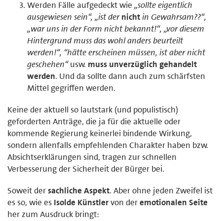
Werden Fälle aufgedeckt wie
„sollte eigentlich
ausgewiesen sein“, „ist der
nicht
in Gewahrsam??“,
„war uns in der Form nicht bekannt!“, „vor diesem
Hintergrund muss das wohl anders beurteilt
werden!“, “hätte erscheinen müssen, ist aber nicht
geschehen“
usw.
muss unverzüglich gehandelt
werden
. Und da sollte dann auch zum schärfsten
Mittel gegriffen werden.
Keine der aktuell so lautstark (und populistisch)
geforderten Anträge, die ja für die aktuelle oder
kommende Regierung keinerlei bindende Wirkung,
sondern allenfalls empfehlenden Charakter haben bzw.
Absichtserklärungen sind, tragen zur schnellen
Verbesserung der Sicherheit der Bürger bei.
Soweit der
sachliche Aspekt
. Aber ohne jeden Zweifel ist
es so, wie es
Isolde Künstler
von der
emotionalen Seite
her zum Ausdruck bringt: