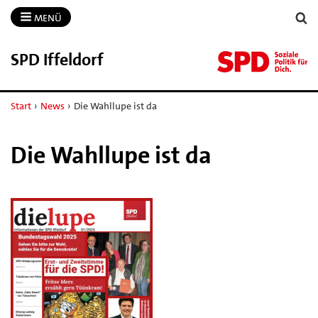
MENÜ
SPD Iffeldorf
Start
›
News
›
Die Wahllupe ist da
Die Wahllupe ist da